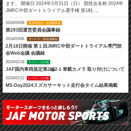
ます。 開催日 2024年3月31日（日） 競技会名称 2024年
JMRC中部ダートトライアル選手権 第1戦 …
2024/03/09
運営委員会｜会議議事録
第293回運営委員会議事録
2024/03/06
ダートラ｜部会議事録
2月18日開催 第１回JMRC中部ダートトライアル専門部
会Web会議 会議録
2024/02/19
ラリー｜その他
JAF国内車両規定第2編2-1 車載カメラ 取り付けについて
2024/02/12
レース｜その他
MS-Day2024スズカサーキット走行会タイム結果掲載