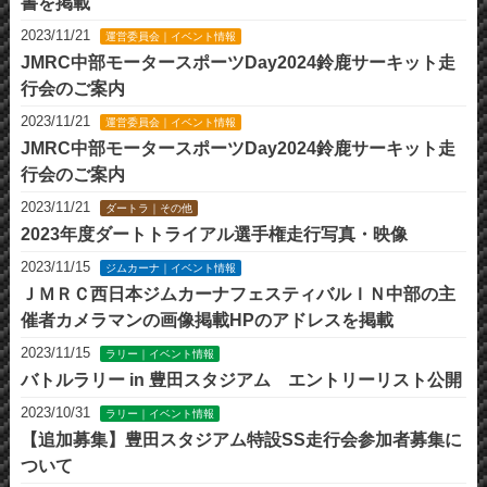
書を掲載
2023/11/21
運営委員会｜イベント情報
JMRC中部モータースポーツDay2024鈴鹿サーキット走
行会のご案内
2023/11/21
運営委員会｜イベント情報
JMRC中部モータースポーツDay2024鈴鹿サーキット走
行会のご案内
2023/11/21
ダートラ｜その他
2023年度ダートトライアル選手権走行写真・映像
2023/11/15
ジムカーナ｜イベント情報
ＪＭＲＣ西日本ジムカーナフェスティバルＩＮ中部の主
催者カメラマンの画像掲載HPのアドレスを掲載
2023/11/15
ラリー｜イベント情報
バトルラリー in 豊田スタジアム エントリーリスト公開
2023/10/31
ラリー｜イベント情報
【追加募集】豊田スタジアム特設SS走行会参加者募集に
ついて