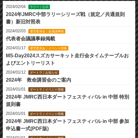
2024/02/04
ラリー｜公示
2024年JMRC中部ラリーシリーズ戦（規定／共通規則
書）新旧対照表
2024/02/03
運営委員会｜会議議事録
代表者会議議事録掲載
2024/01/17
運営委員会｜イベント情報
MS-Day2024スズカサーキット走行会タイムテーブルお
よびエントリーリスト
2024/01/12
ダートラ｜お知らせ
2024年 救命講習会のご案内
2024/01/01
ダートラ｜イベント情報
2024年 JMRC西日本ダートフェスティバル in 中部 特別
規則書
2024/01/01
ダートラ｜イベント情報
2024年 JMRC西日本ダートフェスティバル in 中部 参加
申込書一式(PDF版)
2024/01/01