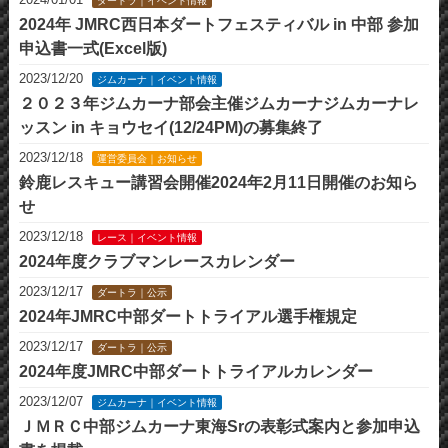
ダートラ｜イベント情報
2024年 JMRC西日本ダートフェスティバル in 中部 参加
申込書一式(Excel版)
2023/12/20
ジムカーナ｜イベント情報
２０２３年ジムカーナ部会主催ジムカーナジムカーナレ
ッスン in キョウセイ(12/24PM)の募集終了
2023/12/18
運営委員会｜お知らせ
鈴鹿レスキュー講習会開催2024年2月11日開催のお知ら
せ
2023/12/18
レース｜イベント情報
2024年度クラブマンレースカレンダー
2023/12/17
ダートラ｜公示
2024年JMRC中部ダートトライアル選手権規定
2023/12/17
ダートラ｜公示
2024年度JMRC中部ダートトライアルカレンダー
2023/12/07
ジムカーナ｜イベント情報
ＪＭＲＣ中部ジムカーナ東海Srの表彰式案内と参加申込