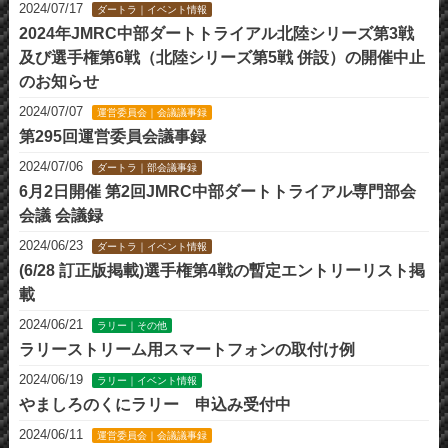
2024/07/17
ダートラ｜イベント情報
2024年JMRC中部ダートトライアル北陸シリーズ第3戦
及び選手権第6戦（北陸シリーズ第5戦 併設）の開催中止
のお知らせ
2024/07/07
運営委員会｜会議議事録
第295回運営委員会議事録
2024/07/06
ダートラ｜部会議事録
6月2日開催 第2回JMRC中部ダートトライアル専門部会
会議 会議録
2024/06/23
ダートラ｜イベント情報
(6/28 訂正版掲載)選手権第4戦の暫定エントリーリスト掲
載
2024/06/21
ラリー｜その他
ラリーストリーム用スマートフォンの取付け例
2024/06/19
ラリー｜イベント情報
やましろのくにラリー 申込み受付中
2024/06/11
運営委員会｜会議議事録