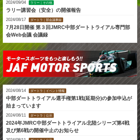
2024/09/04
ラリー｜その他
ラリー講習会（安全）の開催報告
2024/08/17
ダートラ｜部会議事録
7月28日開催 第３回JMRC中部ダートトライアル専門部
会Web会議 会議録
2024/08/14
ダートラ｜イベント情報
中部ダートトライアル選手権第1戦(延期分)の参加申込が
始まっています
2024/08/11
ダートラ｜公示
2024年JMRC中部ダートトライアル北陸シリーズ第4戦
及び第6戦の開催中止のお知らせ
2024/08/11