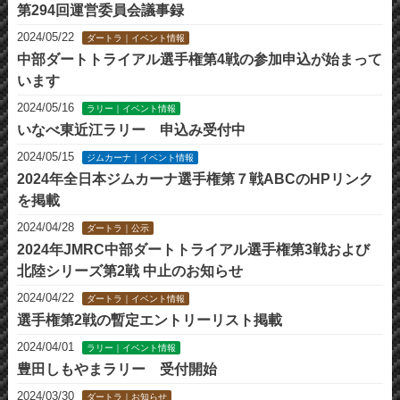
第294回運営委員会議事録
2024/05/22
ダートラ｜イベント情報
中部ダートトライアル選手権第4戦の参加申込が始まって
います
2024/05/16
ラリー｜イベント情報
いなべ東近江ラリー 申込み受付中
2024/05/15
ジムカーナ｜イベント情報
2024年全日本ジムカーナ選手権第７戦ABCのHPリンク
を掲載
2024/04/28
ダートラ｜公示
2024年JMRC中部ダートトライアル選手権第3戦および
北陸シリーズ第2戦 中止のお知らせ
2024/04/22
ダートラ｜イベント情報
選手権第2戦の暫定エントリーリスト掲載
2024/04/01
ラリー｜イベント情報
豊田しもやまラリー 受付開始
2024/03/30
ダートラ｜お知らせ