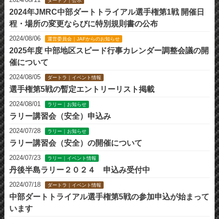
ダートラ｜公示
2024年JMRC中部ダートトライアル選手権第1戦 開催日
程・場所の変更ならびに特別規則書の公布
2024/08/06
運営委員会｜JAFからのお知らせ
2025年度 中部地区スピード行事カレンダー調整会議の開
催について
2024/08/05
ダートラ｜イベント情報
選手権第5戦の暫定エントリーリスト掲載
2024/08/01
ラリー｜お知らせ
ラリー講習会（安全）申込み
2024/07/28
ラリー｜お知らせ
ラリー講習会（安全）の開催について
2024/07/23
ラリー｜イベント情報
丹後半島ラリー２０２４ 申込み受付中
2024/07/18
ダートラ｜イベント情報
中部ダートトライアル選手権第5戦の参加申込が始まって
います