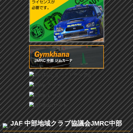
JAF 中部地域クラブ協議会JMRC中部