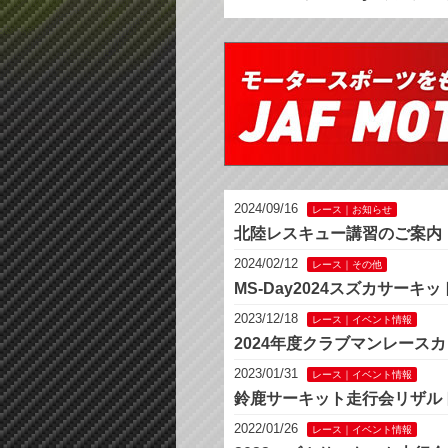
2024/09/16
レース｜お知らせ
北陸レスキュー講習のご案内
2024/02/12
レース｜その他
MS-Day2024スズカサー
2023/12/18
レース｜イベント情報
2024年度クラブマンレース
2023/01/31
レース｜イベント情報
鈴鹿サーキット走行会リザル
2022/01/26
レース｜イベント情報