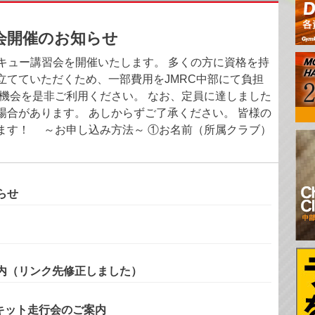
会開催のお知らせ
スキュー講習会を開催いたします。 多くの方に資格を持
立てていただくため、一部費用をJMRC中部にて負担
の機会を是非ご利用ください。 なお、定員に達しました
場合があります。 あしからずご了承ください。 皆様の
ます！ ～お申し込み方法～ ①お名前（所属クラブ）
らせ
内（リンク先修正しました）
サーキット走行会のご案内