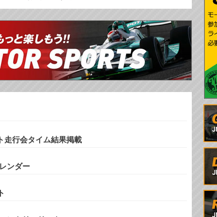
キット走行会タイム結果掲載
カレンダー
ト