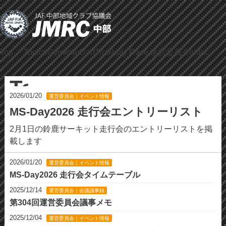
Top
Topics
Gymkhana
DartTrial
Rally
Race
運営委員
Contact
会
Topics
2026/01/20
運営委員会｜イベント情報
MS-Day2026 走行会エントリーリスト
2月1日の鈴鹿サーキット走行会のエントリーリストを掲
載します
2026/01/20
運営委員会｜イベント情報
MS-Day2026 走行会タイムテーブル
2025/12/14
運営委員会｜会議議事録
第304回運営委員会議事メモ
2025/12/04
運営委員会｜イベント情報