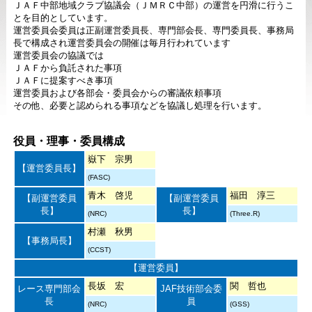
ＪＡＦ中部地域クラブ協議会（ＪＭＲＣ中部）の運営を円滑に行うこ
とを目的としています。
運営委員会委員は正副運営委員長、専門部会長、専門委員長、事務局
長で構成され運営委員会の開催は毎月行われています
運営委員会の協議では
ＪＡＦから負託された事項
ＪＡＦに提案すべき事項
運営委員および各部会・委員会からの審議依頼事項
その他、必要と認められる事項などを協議し処理を行います。
役員・理事・委員構成
嶽下 宗男
【運営委員長】
(FASC)
青木 啓児
福田 淳三
【副運営委員
【副運営委員
長】
長】
(NRC)
(Three.R)
村瀬 秋男
【事務局長】
(CCST)
【運営委員】
長坂 宏
関 哲也
レース専門部会
JAF技術部会委
長
員
(NRC)
(GSS)