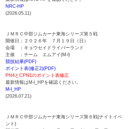
NRC-HP
(2026.05.11)
ＪＭＲＣ中部ジムカーナ東海シリーズ第５戦
開催日；２０２６年 ７月１９日（日）
会場 ；キョウセイドライバーランド
主催 ：チーム エムアイ(M-I)
競技結果(PDF)
ポイント表(修正2)(PDF)
PN4とCPN1のポイント表修正
最新情報はM-I_HPを確認ください。
M-I_HP
(2026.07.21)
ＪＭＲＣ中部ジムカーナ東海シリーズ第６戦(ナイトイベ
ント)