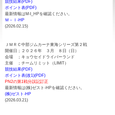
競技結果(PDF)
ポイント表(PDF)
最新情報はM-I_HPを確認ください。
Ｍ－Ｉ-HP
(2026.02.15)
ＪＭＲＣ中部ジムカーナ東海シリーズ第２戦
開催日；２０２６年 ３月 ８日（日）
会場 ；キョウセイドライバーランド
主催 ；チームリミット（LIMIT）
競技結果(PDF)
ポイント表(改1)(PDF)
PN2の第1戦分誤記訂正
最新情報は(株)ゼスト-HPを確認ください。
(株)ゼスト-HP
(2026.03.21)