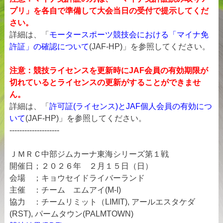
プリ」を各自で準備して大会当日の受付で提示してくだ
さい。
詳細は、「
モータースポーツ競技会における「マイナ免
許証」の確認について
(JAF-HP)」を参照してください。
注意：競技ライセンスを更新時にJAF会員の有効期限が
切れているとライセンスの更新がすることができませ
ん。
詳細は、「
許可証(ライセンス)とJAF個人会員の有効につ
いて
(JAF-HP)」を参照してください。
--------------------
ＪＭＲＣ中部ジムカーナ東海シリーズ第１戦
開催日；２０２６年 ２月１５日（日）
会場 ；キョウセイドライバーランド
主催 ：チーム エムアイ(M-I)
協力 ：チームリミット（LIMIT), アールエスタケダ
(RST), パームタウン(PALMTOWN)