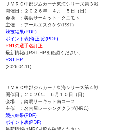
ＪＭＲＣ中部ジムカーナ東海シリーズ第３戦
開催日；２０２６年 ４月 ５日（日）
会場 ；美浜サーキット・クニモト
主催 ；アールエスタケダ(RST)
競技結果(PDF)
ポイント表(修正版)(PDF)
PN1の選手名訂正
最新情報はRST-HPを確認ください。
RST-HP
(2026.04.11)
ＪＭＲＣ中部ジムカーナ東海シリーズ第４戦
開催日；２０２6年 ５月１０日（日）
会場 ；鈴鹿サーキット南コース
主催 ：名古屋レーシングクラブ(NRC)
競技結果(PDF)
ポイント表(PDF)
最新情報はNRC-HPを確認ください。