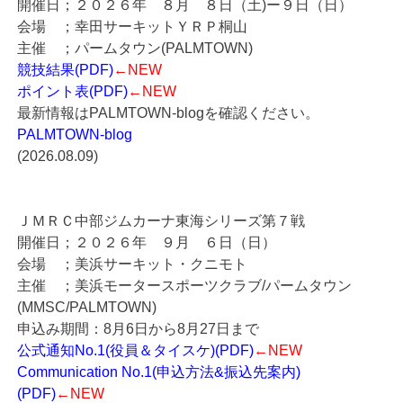
開催日；２０２６年 ８月 ８日（土)ー９日（日）
会場 ；幸田サーキットＹＲＰ桐山
主催 ；パームタウン(PALMTOWN)
競技結果(PDF)
←NEW
ポイント表(PDF)
←NEW
最新情報はPALMTOWN-blogを確認ください。
PALMTOWN-blog
(2026.08.09)
ＪＭＲＣ中部ジムカーナ東海シリーズ第７戦
開催日；２０２６年 ９月 ６日（日）
会場 ；美浜サーキット・クニモト
主催 ；美浜モータースポーツクラブ/パームタウン
(MMSC/PALMTOWN)
申込み期間：8月6日から8月27日まで
公式通知No.1(役員＆タイスケ)(PDF)
←NEW
Communication No.1(申込方法&振込先案内)
(PDF)
←NEW