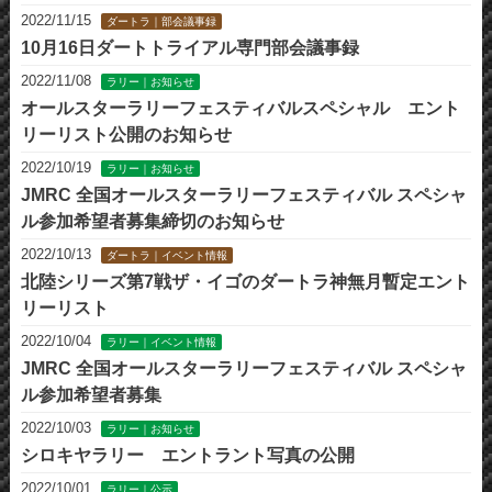
2022/11/15
ダートラ｜部会議事録
10月16日ダートトライアル専門部会議事録
2022/11/08
ラリー｜お知らせ
オールスターラリーフェスティバルスペシャル エント
リーリスト公開のお知らせ
2022/10/19
ラリー｜お知らせ
JMRC 全国オールスターラリーフェスティバル スペシャ
ル参加希望者募集締切のお知らせ
2022/10/13
ダートラ｜イベント情報
北陸シリーズ第7戦ザ・イゴのダートラ神無月暫定エント
リーリスト
2022/10/04
ラリー｜イベント情報
JMRC 全国オールスターラリーフェスティバル スペシャ
ル参加希望者募集
2022/10/03
ラリー｜お知らせ
シロキヤラリー エントラント写真の公開
2022/10/01
ラリー｜公示