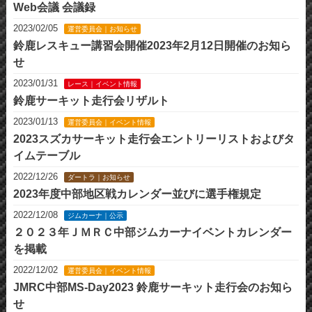
Web会議 会議録
2023/02/05
運営委員会｜お知らせ
鈴鹿レスキュー講習会開催2023年2月12日開催のお知ら
せ
2023/01/31
レース｜イベント情報
鈴鹿サーキット走行会リザルト
2023/01/13
運営委員会｜イベント情報
2023スズカサーキット走行会エントリーリストおよびタ
イムテーブル
2022/12/26
ダートラ｜お知らせ
2023年度中部地区戦カレンダー並びに選手権規定
2022/12/08
ジムカーナ｜公示
２０２３年ＪＭＲＣ中部ジムカーナイベントカレンダー
を掲載
2022/12/02
運営委員会｜イベント情報
JMRC中部MS-Day2023 鈴鹿サーキット走行会のお知ら
せ