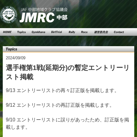
Top
Topics
Gymkhana
DartTrial
Rally
Race
運営委員
Contact
会
Topics
2024/09/09
選手権第1戦(延期分)の暫定エントリーリ
スト掲載
9/13 エントリーリストの再々訂正版を掲載します。
9/12 エントリーリストの再訂正版を掲載します。
9/10 エントリーリストに誤りがあったため、訂正版を掲
載します。